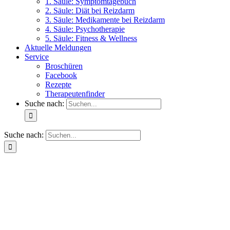
1. Säule: Symptomtagebuch
2. Säule: Diät bei Reizdarm
3. Säule: Medikamente bei Reizdarm
4. Säule: Psychotherapie
5. Säule: Fitness & Wellness
Aktuelle Meldungen
Service
Broschüren
Facebook
Rezepte
Therapeutenfinder
Suche nach:
Suche nach: