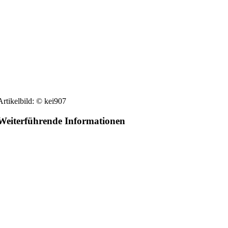
Artikelbild: © kei907
Weiterführende Informationen