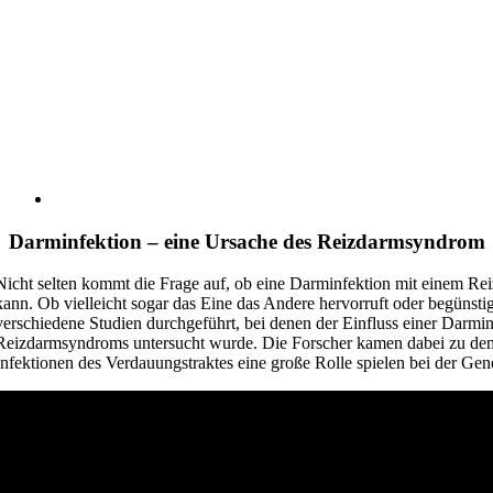
Darminfektion – eine Ursache des Reizdarmsyndrom
Nicht selten kommt die Frage auf, ob eine Darminfektion mit einem
kann. Ob vielleicht sogar das Eine das Andere hervorruft oder begünsti
verschiedene Studien durchgeführt, bei denen der Einfluss einer Darmin
Reizdarmsyndroms untersucht wurde. Die Forscher kamen dabei zu dem
Infektionen des Verdauungstraktes eine große Rolle spielen bei der Gen