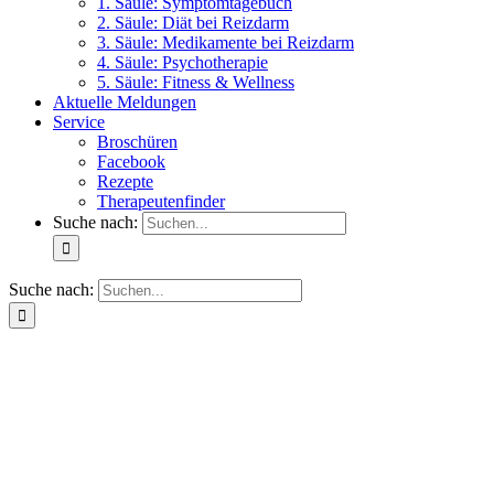
1. Säule: Symptomtagebuch
2. Säule: Diät bei Reizdarm
3. Säule: Medikamente bei Reizdarm
4. Säule: Psychotherapie
5. Säule: Fitness & Wellness
Aktuelle Meldungen
Service
Broschüren
Facebook
Rezepte
Therapeutenfinder
Suche nach:
Suche nach: