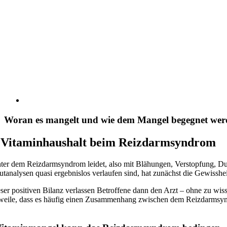
Woran es mangelt und wie dem Mangel begegnet werd
 Vitaminhaushalt beim Reizdarmsyndrom
ter dem Reizdarmsyndrom leidet, also mit Blähungen, Verstopfung, D
utanalysen quasi ergebnislos verlaufen sind, hat zunächst die Gewissh
eser positiven Bilanz verlassen Betroffene dann den Arzt – ohne zu wi
rweile, dass es häufig einen Zusammenhang zwischen dem Reizdarmsyndr