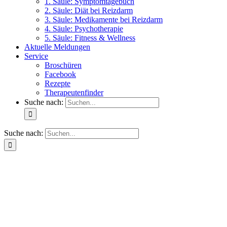
1. Säule: Symptomtagebuch
2. Säule: Diät bei Reizdarm
3. Säule: Medikamente bei Reizdarm
4. Säule: Psychotherapie
5. Säule: Fitness & Wellness
Aktuelle Meldungen
Service
Broschüren
Facebook
Rezepte
Therapeutenfinder
Suche nach:
Suche nach: