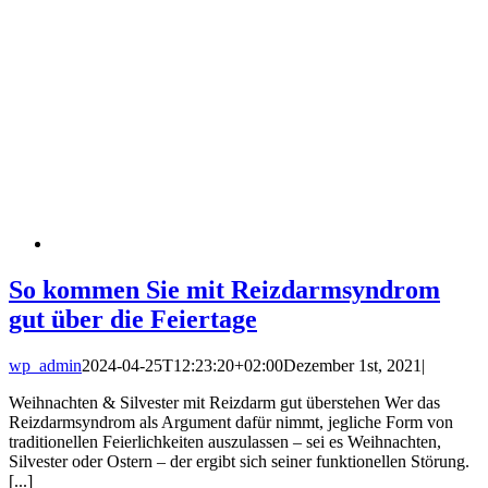
So kommen Sie mit Reizdarmsyndrom
gut über die Feiertage
wp_admin
2024-04-25T12:23:20+02:00
Dezember 1st, 2021
|
Weihnachten & Silvester mit Reizdarm gut überstehen Wer das
Reizdarmsyndrom als Argument dafür nimmt, jegliche Form von
traditionellen Feierlichkeiten auszulassen – sei es Weihnachten,
Silvester oder Ostern – der ergibt sich seiner funktionellen Störung.
[...]