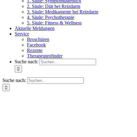
1. Säule: Symptomtagebuch
2. Säule: Diät bei Reizdarm
3. Säule: Medikamente bei Reizdarm
4. Säule: Psychotherapie
5. Säule: Fitness & Wellness
Aktuelle Meldungen
Service
Broschüren
Facebook
Rezepte
Therapeutenfinder
Suche nach:
Suche nach: