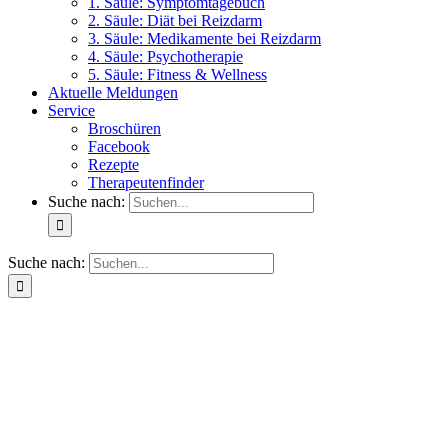
1. Säule: Symptomtagebuch
2. Säule: Diät bei Reizdarm
3. Säule: Medikamente bei Reizdarm
4. Säule: Psychotherapie
5. Säule: Fitness & Wellness
Aktuelle Meldungen
Service
Broschüren
Facebook
Rezepte
Therapeutenfinder
Suche nach:
Suche nach: