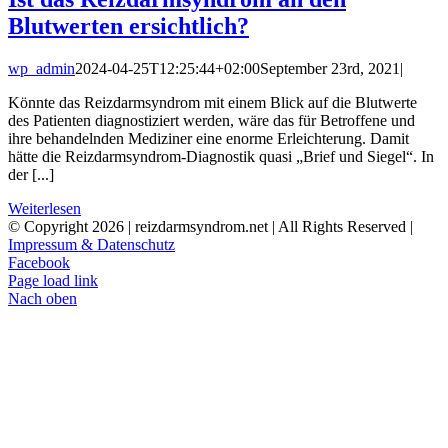
Blutwerten ersichtlich?
wp_admin
2024-04-25T12:25:44+02:00
September 23rd, 2021
|
Könnte das Reizdarmsyndrom mit einem Blick auf die Blutwerte
des Patienten diagnostiziert werden, wäre das für Betroffene und
ihre behandelnden Mediziner eine enorme Erleichterung. Damit
hätte die Reizdarmsyndrom-Diagnostik quasi „Brief und Siegel“. In
der [...]
Weiterlesen
© Copyright
2026 | reizdarmsyndrom.net | All Rights Reserved |
Impressum & Datenschutz
Facebook
Page load link
Nach oben