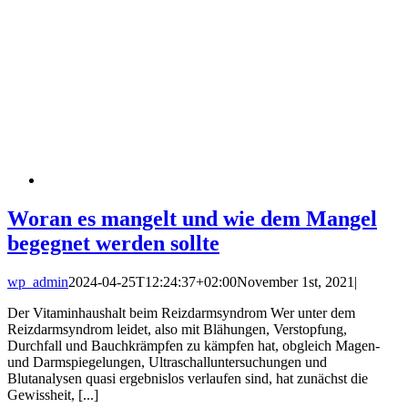
Woran es mangelt und wie dem Mangel
begegnet werden sollte
wp_admin
2024-04-25T12:24:37+02:00
November 1st, 2021
|
Der Vitaminhaushalt beim Reizdarmsyndrom Wer unter dem
Reizdarmsyndrom leidet, also mit Blähungen, Verstopfung,
Durchfall und Bauchkrämpfen zu kämpfen hat, obgleich Magen-
und Darmspiegelungen, Ultraschalluntersuchungen und
Blutanalysen quasi ergebnislos verlaufen sind, hat zunächst die
Gewissheit, [...]