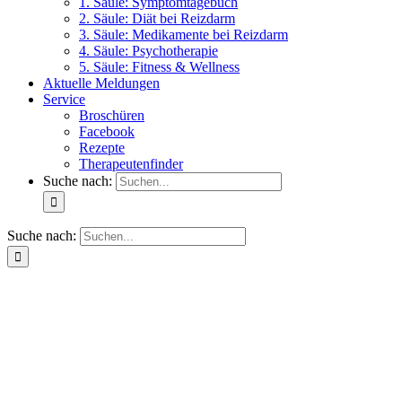
1. Säule: Symptomtagebuch
2. Säule: Diät bei Reizdarm
3. Säule: Medikamente bei Reizdarm
4. Säule: Psychotherapie
5. Säule: Fitness & Wellness
Aktuelle Meldungen
Service
Broschüren
Facebook
Rezepte
Therapeutenfinder
Suche nach:
Suche nach: