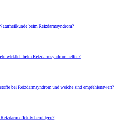
 Naturheilkunde beim Reizdarmsyndrom?
ln wirklich beim Reizdarmsyndrom helfen?
tstoffe bei Reizdarmsyndrom und welche sind empfehlenswert?
Reizdarm effektiv beruhigen?