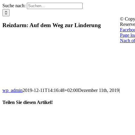
Suche nach:
© Copy
Reserve
Reizdarm: Auf dem Weg zur Linderung
Facebo
Page lo
Nach o
wp_admin
2019-12-11T14:16:48+02:00
Dezember 11th, 2019
|
Teilen Sie diesen Artikel!