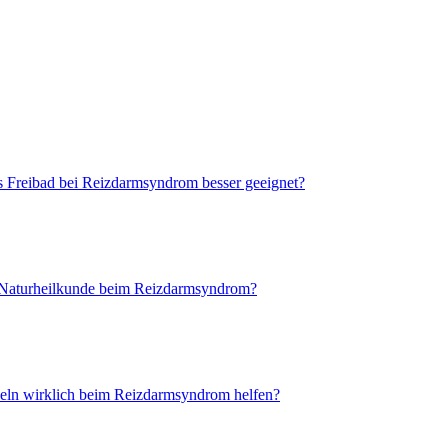
as Freibad bei Reizdarmsyndrom besser geeignet?
 Naturheilkunde beim Reizdarmsyndrom?
ln wirklich beim Reizdarmsyndrom helfen?