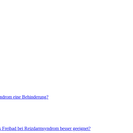
yndrom eine Behinderung?
as Freibad bei Reizdarmsyndrom besser geeignet?