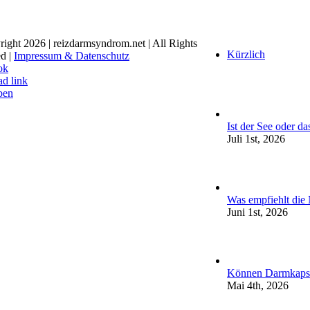
right
2026 | reizdarmsyndrom.net | All Rights
Kürzlich
d |
Impressum & Datenschutz
ok
ad link
ben
Ist der See oder d
Juli 1st, 2026
Was empfiehlt die
Juni 1st, 2026
Können Darmkapse
Mai 4th, 2026