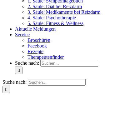
1. Säule: Symptomtagebuch
2. Säule: Diät bei Reizdarm
3. Säule: Medikamente bei Reizdarm
4. Säule: Psychotherapie
5. Säule: Fitness & Wellness
Aktuelle Meldungen
Service
Broschüren
Facebook
Rezepte
Therapeutenfinder
Suche nach:
Suche nach: