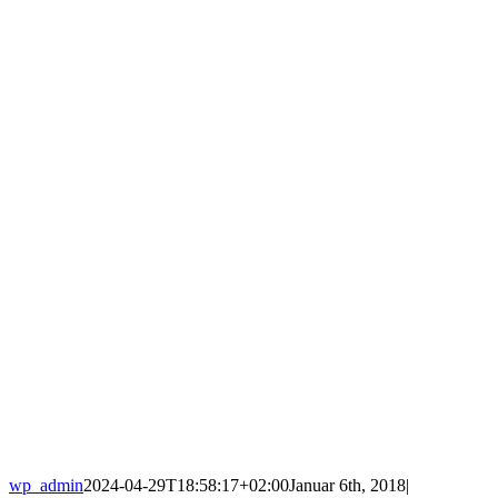
wp_admin
2024-04-29T18:58:17+02:00
Januar 6th, 2018
|