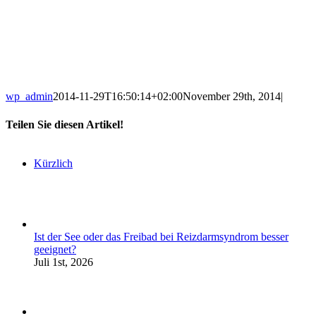
wp_admin
2014-11-29T16:50:14+02:00
November 29th, 2014
|
Teilen Sie diesen Artikel!
Kürzlich
Ist der See oder das Freibad bei Reizdarmsyndrom besser
geeignet?
Juli 1st, 2026