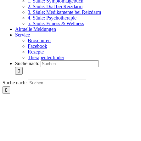
1. Säule: Symptomtagebuch
2. Säule: Diät bei Reizdarm
3. Säule: Medikamente bei Reizdarm
4. Säule: Psychotherapie
5. Säule: Fitness & Wellness
Aktuelle Meldungen
Service
Broschüren
Facebook
Rezepte
Therapeutenfinder
Suche nach:
Suche nach: