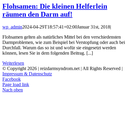
Flohsamen: Die kleinen Helferlein
räumen den Darm auf!
wp_admin
2024-04-29T18:57:41+02:00
Januar 31st, 2018
|
Flohsamen gelten als natürliches Mittel bei den verschiedensten
Darmproblemen, wie zum Beispiel bei Verstopfung oder auch bei
Durchfall. Warum das so ist und wofür sie eingesetzt werden
können, lesen Sie in dem folgenden Beitrag. [...]
Weiterlesen
© Copyright
2026 | reizdarmsyndrom.net | All Rights Reserved |
Impressum & Datenschutz
Facebook
Page load link
Nach oben