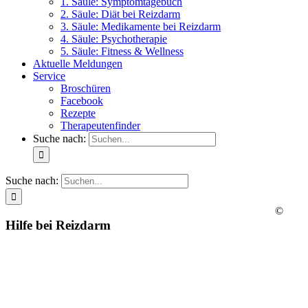
1. Säule: Symptomtagebuch
2. Säule: Diät bei Reizdarm
3. Säule: Medikamente bei Reizdarm
4. Säule: Psychotherapie
5. Säule: Fitness & Wellness
Aktuelle Meldungen
Service
Broschüren
Facebook
Rezepte
Therapeutenfinder
Suche nach:
Suche nach:
©
Hilfe bei Reizdarm