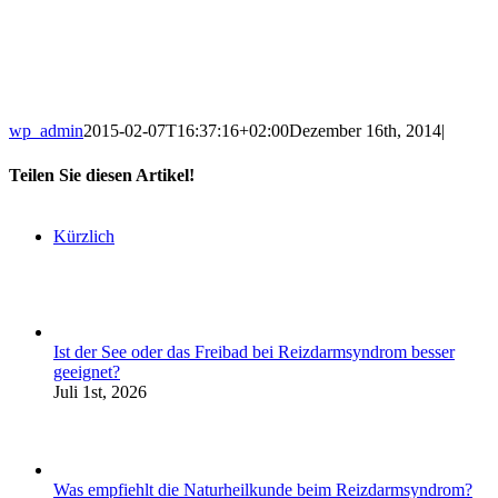
wp_admin
2015-02-07T16:37:16+02:00
Dezember 16th, 2014
|
Teilen Sie diesen Artikel!
Kürzlich
Ist der See oder das Freibad bei Reizdarmsyndrom besser
geeignet?
Juli 1st, 2026
Was empfiehlt die Naturheilkunde beim Reizdarmsyndrom?