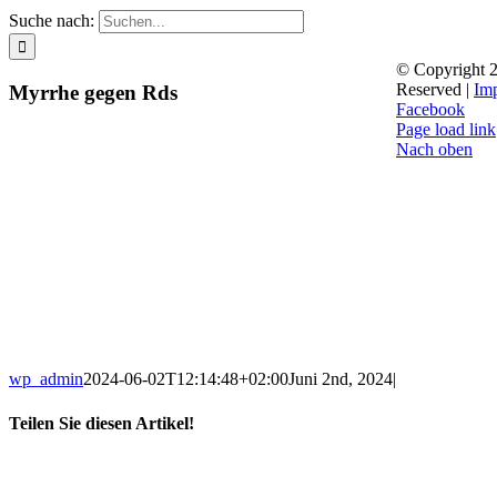
Suche nach:
© Copyright
2
Reserved |
Im
Myrrhe gegen Rds
Facebook
Page load link
Nach oben
wp_admin
2024-06-02T12:14:48+02:00
Juni 2nd, 2024
|
Teilen Sie diesen Artikel!