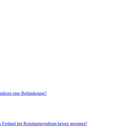
yndrom eine Behinderung?
as Freibad bei Reizdarmsyndrom besser geeignet?