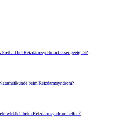
as Freibad bei Reizdarmsyndrom besser geeignet?
 Naturheilkunde beim Reizdarmsyndrom?
ln wirklich beim Reizdarmsyndrom helfen?