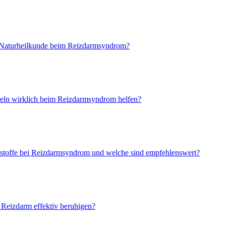
 Naturheilkunde beim Reizdarmsyndrom?
ln wirklich beim Reizdarmsyndrom helfen?
tstoffe bei Reizdarmsyndrom und welche sind empfehlenswert?
Reizdarm effektiv beruhigen?