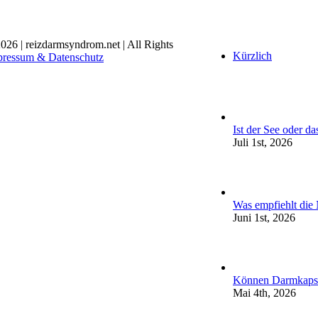
026 | reizdarmsyndrom.net | All Rights
Kürzlich
pressum & Datenschutz
Ist der See oder d
Juli 1st, 2026
Was empfiehlt die
Juni 1st, 2026
Können Darmkapse
Mai 4th, 2026